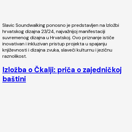
Slavic Soundwalking ponosno je predstavljen na Izložbi
hrvatskog dizajna 23/24, najvažnijoj manifestaciji
suvremenog dizajna u Hrvatskoj. Ovo priznanje ističe
inovativan i inkluzivan pristup projekta u spajanju
književnosti i dizajna zvuka, slaveći kulturnu i jezičnu
raznolikost.
Izložba o Čkalji: priča o zajedničkoj
baštini