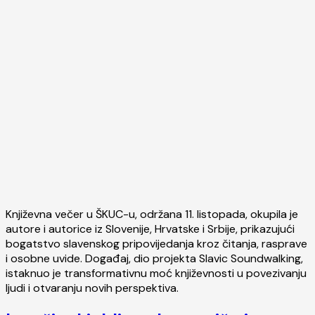
Književna večer u ŠKUC-u, održana 11. listopada, okupila je
autore i autorice iz Slovenije, Hrvatske i Srbije, prikazujući
bogatstvo slavenskog pripovijedanja kroz čitanja, rasprave
i osobne uvide. Događaj, dio projekta Slavic Soundwalking,
istaknuo je transformativnu moć književnosti u povezivanju
ljudi i otvaranju novih perspektiva.