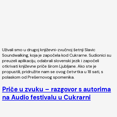
Uživali smo u drugoj književni-zvučnoj šetnji Slavic
Soundwalking, koja je započela kod Cukrarne. Sudionici su
preuzeli aplikaciju, odabrali slovenski jezik i započeli
otkrivati književne priče širom Ljubljane. Ako ste je
propustili, pridružite nam se ovog četvrtka u 18 sati, s
polaskom od Prešernovog spomenika.
Priče u zvuku – razgovor s autorima
na Audio festivalu u Cukrarni