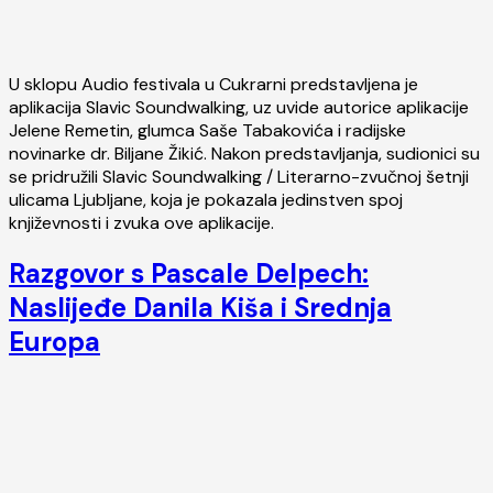
U sklopu Audio festivala u Cukrarni predstavljena je
aplikacija Slavic Soundwalking, uz uvide autorice aplikacije
Jelene Remetin, glumca Saše Tabakovića i radijske
novinarke dr. Biljane Žikić. Nakon predstavljanja, sudionici su
se pridružili Slavic Soundwalking / Literarno-zvučnoj šetnji
ulicama Ljubljane, koja je pokazala jedinstven spoj
književnosti i zvuka ove aplikacije.
Razgovor s Pascale Delpech:
Naslijeđe Danila Kiša i Srednja
Europa