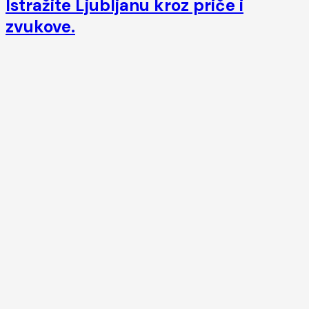
Istražite Ljubljanu kroz priče i
zvukove.