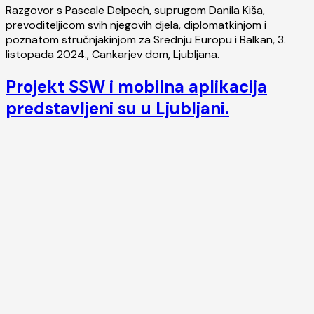
Razgovor s Pascale Delpech, suprugom Danila Kiša,
prevoditeljicom svih njegovih djela, diplomatkinjom i
poznatom stručnjakinjom za Srednju Europu i Balkan, 3.
listopada 2024., Cankarjev dom, Ljubljana.
Projekt SSW i mobilna aplikacija
predstavljeni su u Ljubljani.