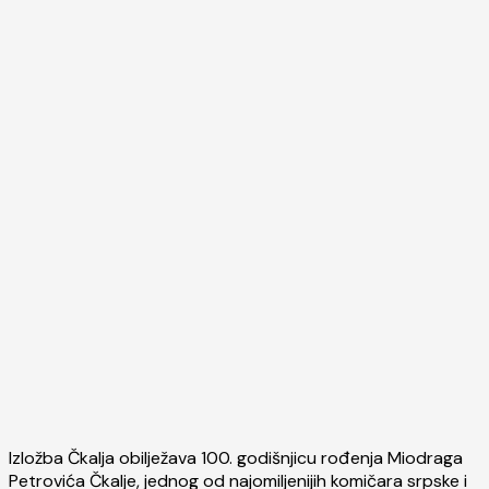
Izložba Čkalja obilježava 100. godišnjicu rođenja Miodraga
Petrovića Čkalje, jednog od najomiljenijih komičara srpske i