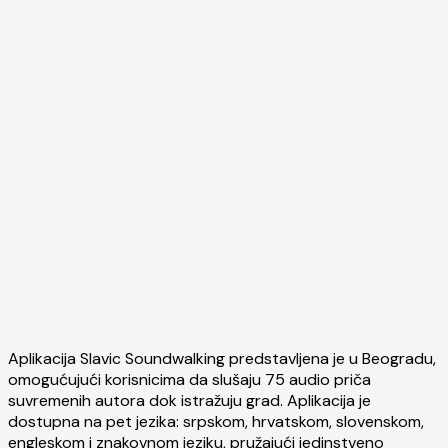
Aplikacija Slavic Soundwalking predstavljena je u Beogradu,
omogućujući korisnicima da slušaju 75 audio priča
suvremenih autora dok istražuju grad. Aplikacija je
dostupna na pet jezika: srpskom, hrvatskom, slovenskom,
engleskom i znakovnom jeziku, pružajući jedinstveno