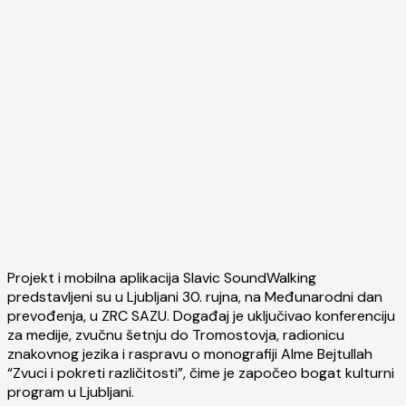
Projekt i mobilna aplikacija Slavic SoundWalking
predstavljeni su u Ljubljani 30. rujna, na Međunarodni dan
prevođenja, u ZRC SAZU. Događaj je uključivao konferenciju
za medije, zvučnu šetnju do Tromostovja, radionicu
znakovnog jezika i raspravu o monografiji Alme Bejtullah
“Zvuci i pokreti različitosti”, čime je započeo bogat kulturni
program u Ljubljani.