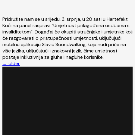
Pridružite nam se u srijedu, 3. srpnja, u 20 sati u Hartefakt
Kući na panel raspravi “Umjetnost prilagođena osobama s
invaliditetom”. Događaj će okupiti stručnjake i umjetnike koji
će razgovarati o pristupačnosti umjetnosti, uključujući
mobilnu aplikaciju Slavic Soundwalking, koja nudi priče na
više jezika, uključujući i znakovni jezik, čime umjetnost
postaje inkluzivnija za gluhe i nagluhe korisnike.
←
older