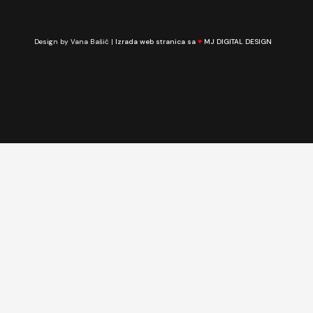
Design by Vana Bašić |
Izrada web stranica sa
♥
MJ DIGITAL DESIGN