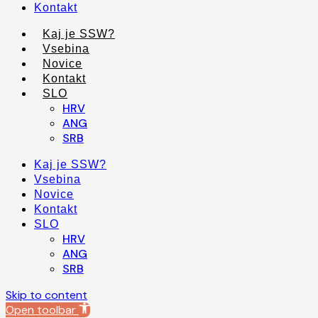
Kontakt
Kaj je SSW?
Vsebina
Novice
Kontakt
SLO
HRV
ANG
SRB
Kaj je SSW?
Vsebina
Novice
Kontakt
SLO
HRV
ANG
SRB
Skip to content
Open toolbar