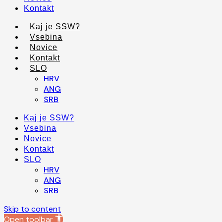
Kontakt
Kaj je SSW?
Vsebina
Novice
Kontakt
SLO
HRV
ANG
SRB
Kaj je SSW?
Vsebina
Novice
Kontakt
SLO
HRV
ANG
SRB
Skip to content
Open toolbar