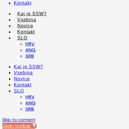
Kontakt
Kaj je SSW?
Vsebina
Novice
Kontakt
SLO
HRV
ANG
SRB
Kaj je SSW?
Vsebina
Novice
Kontakt
SLO
HRV
ANG
SRB
Skip to content
Open toolbar