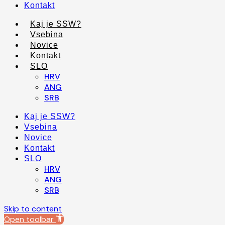
Kontakt
Kaj je SSW?
Vsebina
Novice
Kontakt
SLO
HRV
ANG
SRB
Kaj je SSW?
Vsebina
Novice
Kontakt
SLO
HRV
ANG
SRB
Skip to content
Open toolbar