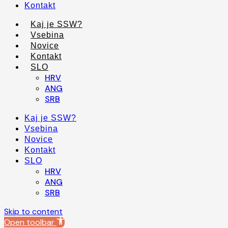
Kontakt
Kaj je SSW?
Vsebina
Novice
Kontakt
SLO
HRV
ANG
SRB
Kaj je SSW?
Vsebina
Novice
Kontakt
SLO
HRV
ANG
SRB
Skip to content
Open toolbar