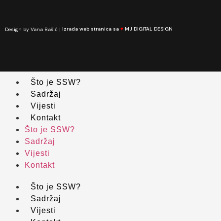
Design by Vana Bašić |
Izrada web stranica sa
♥
MJ DIGITAL DESIGN
Što je SSW?
Sadržaj
Vijesti
Kontakt
Što je SSW?
Sadržaj
Vijesti
Kontakt
Što je SSW?
Sadržaj
Vijesti