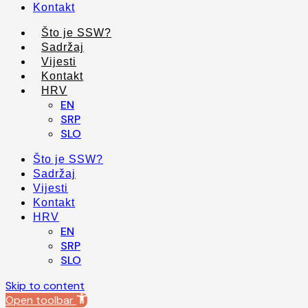
Kontakt
Što je SSW?
Sadržaj
Vijesti
Kontakt
HRV
EN
SRP
SLO
Što je SSW?
Sadržaj
Vijesti
Kontakt
HRV
EN
SRP
SLO
Skip to content
Open toolbar