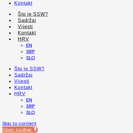
Kontakt
Što je SSW?
Sadržaj
Vijesti
Kontakt
HRV
EN
SRP
SLO
Što je SSW?
Sadržaj
Vijesti
Kontakt
HRV
EN
SRP
SLO
Skip to content
Open toolbar