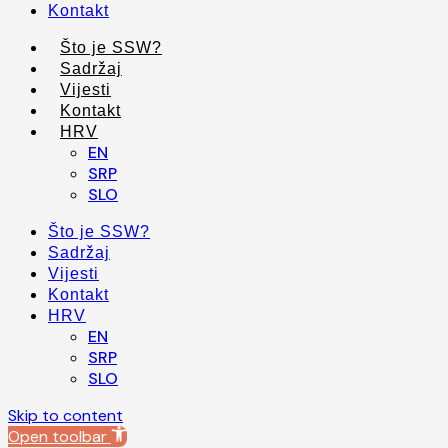
Kontakt
Što je SSW?
Sadržaj
Vijesti
Kontakt
HRV
EN
SRP
SLO
Što je SSW?
Sadržaj
Vijesti
Kontakt
HRV
EN
SRP
SLO
Skip to content
Open toolbar