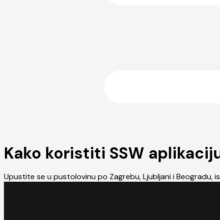
Kako koristiti SSW aplikacij
Upustite se u pustolovinu po Zagrebu, Ljubljani i Beogradu, is