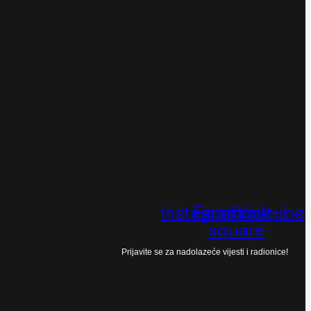
Instagram
Facebook-
Youtube
square
Prijavite se za nadolazeće vijesti i radionice!