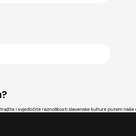
u?
tražite i svjedočite raznolikosti slavenske kulture putem naše 