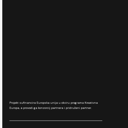
Projekt sufinancira Europska unija u okviru programa Kreativna
Europa, a provodi ga konzorcij partnera i pridruženi partner.